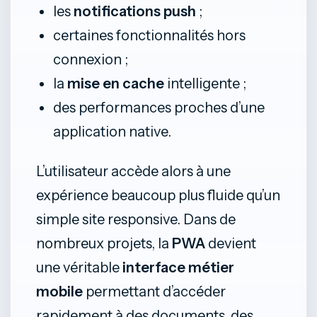
les
notifications push
;
certaines fonctionnalités hors
connexion ;
la
mise en cache
intelligente ;
des performances proches d’une
application native.
L’utilisateur accède alors à une
expérience beaucoup plus fluide qu’un
simple site responsive. Dans de
nombreux projets, la
PWA
devient
une véritable
interface métier
mobile
permettant d’accéder
rapidement à des documents, des