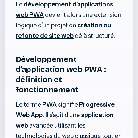
Le
développement d’applications
web PWA
devient alors une extension
logique d’un projet de
création ou
refonte de site web
déjà structuré.
Développement
d’application web PWA :
définition et
fonctionnement
Le terme
PWA
signifie
Progressive
Web App
. Il s’agit d’une
application
web
avancée utilisant les
technologies du web classique tout en