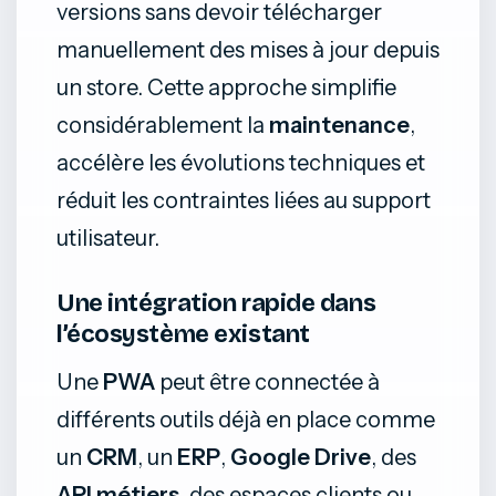
versions sans devoir télécharger
manuellement des mises à jour depuis
un store. Cette approche simplifie
considérablement la
maintenance
,
accélère les évolutions techniques et
réduit les contraintes liées au support
utilisateur.
Une intégration rapide dans
l’écosystème existant
Une
PWA
peut être connectée à
différents outils déjà en place comme
un
CRM
, un
ERP
,
Google Drive
, des
API métiers
, des espaces clients ou